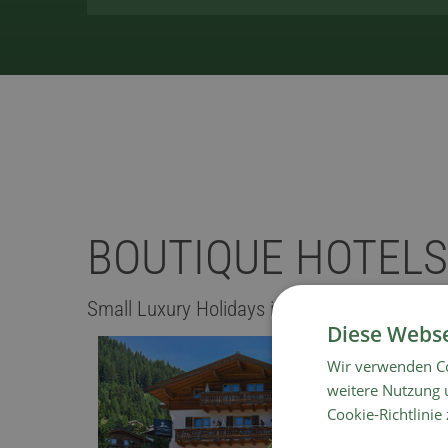
BOUTIQUE HOTELS
Small Luxury Holidays in Austria
Diese Webse
Wir verwenden Co
weitere Nutzung 
Cookie-Richtlinie