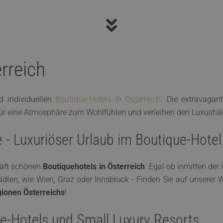
rreich
d individuellen
Boutique-Hotels in Österreich
. Die extravagan
ür eine Atmosphäre zum Wohlfühlen und verleihen den Luxushäu
le - Luxuriöser Urlaub im Boutique-Hotel
haft schönen
Boutiquehotels in Österreich
. Egal ob inmitten der
ädten, wie Wien, Graz oder Innsbruck - Finden Sie auf unserer 
gionen Österreichs
!
le-Hotels und Small Luxury Resorts