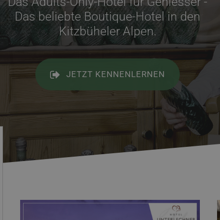
Das Adults-Only-Hotel für Geniesser -
Das beliebte Boutique-Hotel in den
Kitzbüheler Alpen.
JETZT KENNENLERNEN