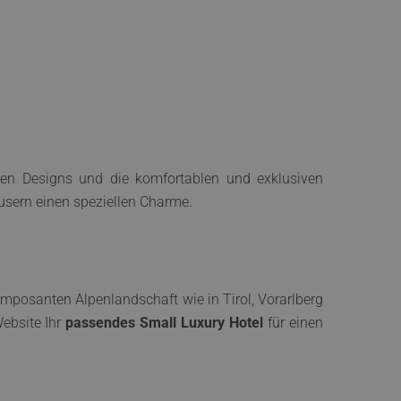
ten Designs und die komfortablen und exklusiven
sern einen speziellen Charme.
 imposanten Alpenlandschaft wie in Tirol, Vorarlberg
Website Ihr
passendes Small Luxury Hotel
für einen