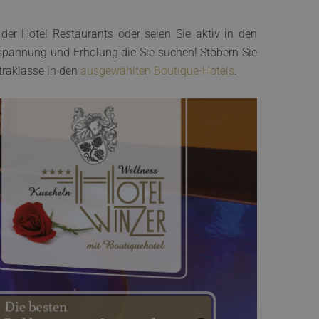
der Hotel Restaurants oder seien Sie aktiv in den
tspannung und Erholung die Sie suchen! Stöbern Sie
traklasse in den
ausgewählten Boutique-Hotels
.