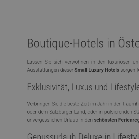
Boutique-Hotels in Öste
Lassen Sie sich verwöhnen in den luxuriösen un
Ausstattungen dieser
Small Luxury Hotels
sorgen f
Exklusivität, Luxus und Lifesty
Verbringen Sie die beste Zeit im Jahr in den traum
oder dem Salzburger Land, oder in pulsierenden St
unvergesslichen Urlaub in den
schönsten Ferienre
Genussurlaub Deluxe in Lifesty