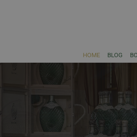
HOME
BLOG
B