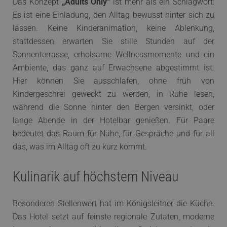
Das Konzept
„Adults Only“
ist mehr als ein Schlagwort:
Es ist eine Einladung, den Alltag bewusst hinter sich zu
lassen. Keine Kinderanimation, keine Ablenkung,
stattdessen erwarten Sie stille Stunden auf der
Sonnenterrasse, erholsame Wellnessmomente und ein
Ambiente, das ganz auf Erwachsene abgestimmt ist.
Hier können Sie ausschlafen, ohne früh von
Kindergeschrei geweckt zu werden, in Ruhe lesen,
während die Sonne hinter den Bergen versinkt, oder
lange Abende in der Hotelbar genießen. Für Paare
bedeutet das Raum für Nähe, für Gespräche und für all
das, was im Alltag oft zu kurz kommt.
Kulinarik auf höchstem Niveau
Besonderen Stellenwert hat im Königsleitner die Küche.
Das Hotel setzt auf feinste regionale Zutaten, moderne