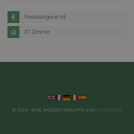
Preiskategorie: €€
37 Zimmer
© 2026 - EINE ANGEBOTSGRUPPE VON
IQ TOURISM