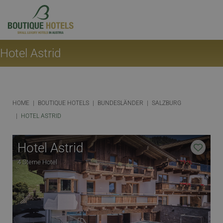
Hotel Astrid
HOME
BOUTIQUE HOTELS
BUNDESLÄNDER
SALZBURG
HOTEL ASTRID
Hotel Astrid
4 Sterne Hotel